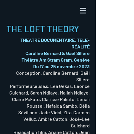
THE LOFT THEORY
THÉÂTRE DOCUMENTAIRE, TÉLÉ-
RÉALITÉ
Caroline Bernard & Gaël Sillere
Théâtre Am Stram Gram, Genève
Du 17 au 25 novembre 2023
Conception, Caroline Bernard, Gaël
Sillere
Performeur·euse·s, Léa Gekas, Léonce
Guichard, Sarah Ndiaye, Maliah Ndiaye,
Claire Pakutu, Clarisse Pakutu, Dénali
Roussel, Mafalda Sambo, Délia
Sévillano, Jade Vidal, Zita-Carmen
Velluz, Ambre Catton, José-Lee
Guichard
Réalisation film, Ariane Catton, Jean